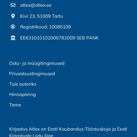
atlex@atlex.ee
Kivi 23, 51009 Tartu
Registrikood: 10085109
EE631010102000782009 SEB PANK
Ostu- ja müügitingimused
Privaatsustingimused
Tule autoriks
Hinnapäring
Tarne
Kirjastus Atlex on Eesti Kaubandus-Tööstuskoja ja Eesti
Kirjastuste Liidu liige.