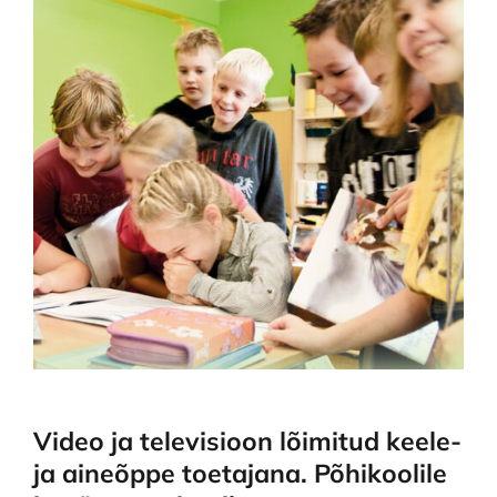
Video ja televisioon lõimitud keele-
ja aineõppe toetajana. Põhikoolile