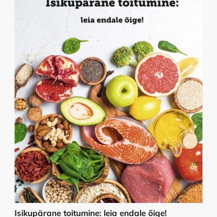
Isikupärane toitumine: leia endale õige!