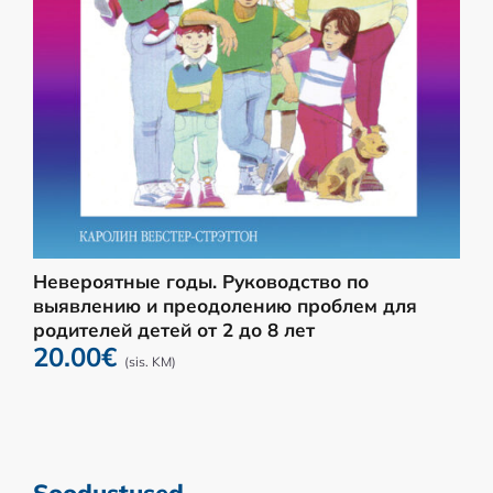
Невероятные годы. Pуководство по
выявлению и преодолению проблем для
родителей детей от 2 до 8 лет
20.00
€
(sis. KM)