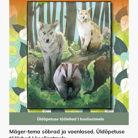
Mäger-tema sõbrad ja vaenlased. Üldõpetuse