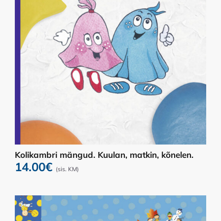
Kolikambri mängud. Kuulan, matkin, kõnelen.
14.00
€
(sis. KM)