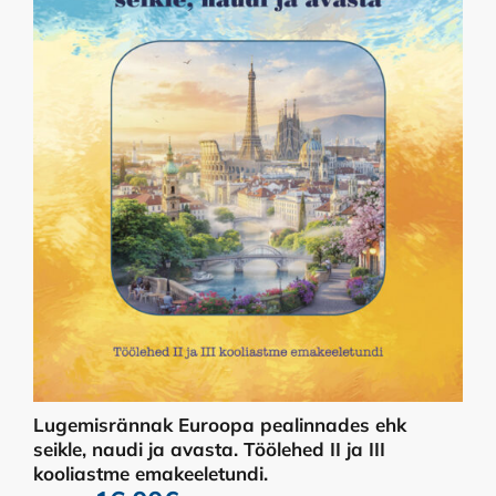
Lugemisrännak Euroopa pealinnades ehk
seikle, naudi ja avasta. Töölehed II ja III
kooliastme emakeeletundi.