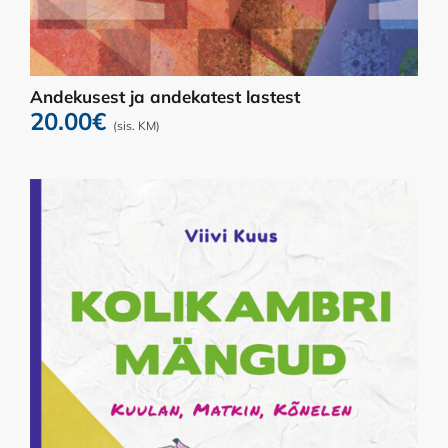
Andekusest ja andekatest lastest
20.00
€
(sis. KM)