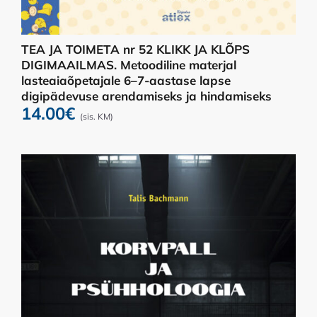
TEA JA TOIMETA nr 52 KLIKK JA KLÕPS
DIGIMAAILMAS. Metoodiline materjal
lasteaiaõpetajale 6–7-aastase lapse
digipädevuse arendamiseks ja hindamiseks
14.00
€
(sis. KM)