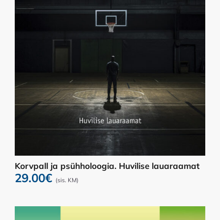
Korvpall ja psühholoogia. Huvilise lauaraamat
29.00
€
(sis. KM)